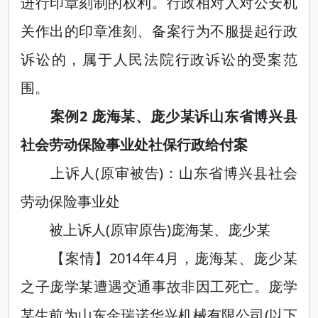
进行印章刻制的权利。行政相对人对公安机
关作出的印章准刻、备案行为不服提起行政
诉讼的，属于人民法院行政诉讼的受案范
围。
案例2 庞海某、庞少某诉山东省博兴县
社会劳动保险事业处社保行政给付案
上诉人(原审被告)：山东省博兴县社会
劳动保险事业处
被上诉人(原审原告)庞海某、庞少某
【案情】2014年4月，庞海某、庞少某
之子庞学某遭遇交通事故非因工死亡。庞学
某生前为山东金瑞诺华兴机械有限公司(以下