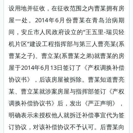
设用地并征收，在征收范围之内曹某拥有房
屋一处。2014年6月份曹某在青岛治病期
间，安丘市人民政府设立的“王五里-瑞贝轻
机片区”建设工程指挥部与第三人曹亮某(系
曹某之子)、曹立某(系曹某之弟)就曹某的房
屋于2014年6月13日签订了《产权调换补偿
协议书》，后该房屋被拆除。曹某知道曹亮
某、曹立某就涉案房屋与指挥部签订《产权
调换补偿协议书》后，发出《严正声明》，
明确表示未授权他人就拆迁补偿事宜代为签
订协议，对该补偿协议不予认可。后曹某向