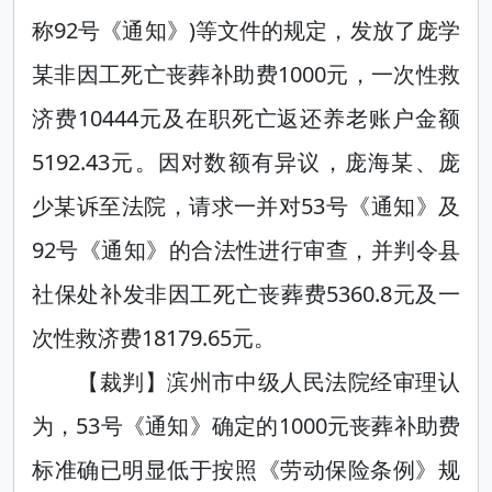
称92号《通知》)等文件的规定，发放了庞学
某非因工死亡丧葬补助费1000元，一次性救
济费10444元及在职死亡返还养老账户金额
5192.43元。因对数额有异议，庞海某、庞
少某诉至法院，请求一并对53号《通知》及
92号《通知》的合法性进行审查，并判令县
社保处补发非因工死亡丧葬费5360.8元及一
次性救济费18179.65元。
【裁判】滨州市中级人民法院经审理认
为，53号《通知》确定的1000元丧葬补助费
标准确已明显低于按照《劳动保险条例》规