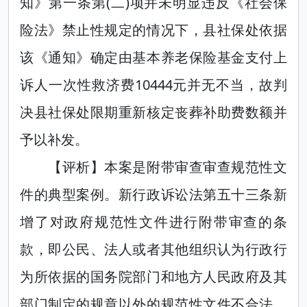
知》第一条第(二)项并未明显违反《社会保
险法》禁止性规定的情况下，县社保处依据
该《通知》确定由基本养老保险基金支付上
诉人一次性救济费10444元并无不当，故判
决县社保处限期重新核定丧葬补助费数额并
予以补发。
【评析】本案是附带审查审查规范性文
件的典型案例。新行政诉讼法第五十三条新
增了对政府规范性文件进行附带审查的条
款，即公民、法人或者其他组织认为行政行
为所依据的国务院部门和地方人民政府及其
部门制定的规章以外的规范性文件不合法，